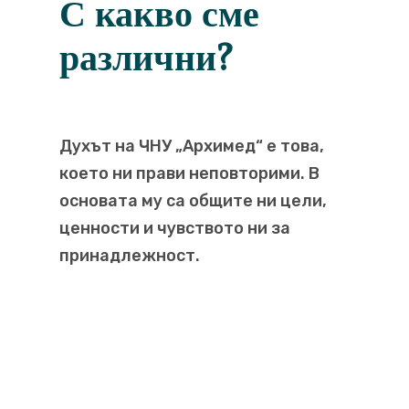
С какво сме
различни?
Духът на ЧНУ „Архимед“ е това,
което ни прави неповторими. В
основата му са общите ни цели,
ценности и чувството ни за
принадлежност.