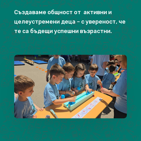
Създаваме общност от активни и
целеустремени деца – с увереност, че
те са бъдещи успешни възрастни.