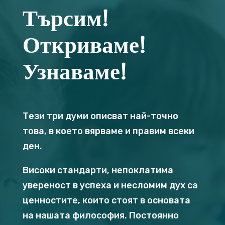
Търсим!
Откриваме!
Узнаваме!
Тези три думи описват най-точно
това, в което вярваме и правим всеки
ден.
Високи стандарти, непоклатима
увереност в успеха и несломим дух са
ценностите, които стоят в основата
на нашата философия. Постоянно