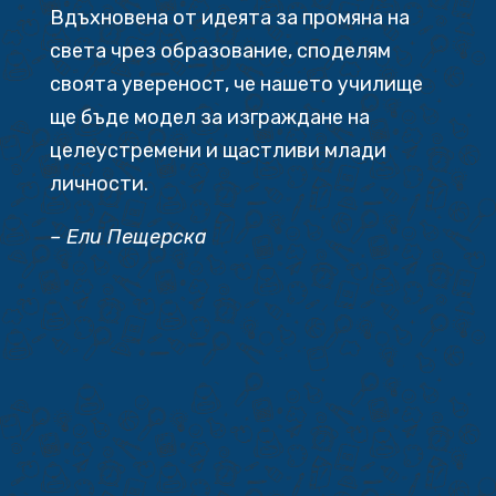
Вдъхновена от идеята за промяна на
света чрез образование, споделям
своята увереност, че нашето училище
ще бъде модел за изграждане на
целеустремени и щастливи млади
личности.
– Ели Пещерска