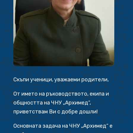
Скъпи ученици, уважаеми родители,
От името на ръководството, екипа и
общността на ЧНУ „Архимед“,
приветствам Ви с добре дошли!
Основната задача на ЧНУ „Архимед“ е