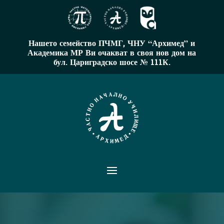
Нашето семейство ПЧМГ, ЧНУ “Архимед” и
Академика МР Ви очакват в своя нов дом на
бул. Цариградско шосе № 111К.