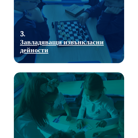
3.
Завладяващи извънкласни
дейности