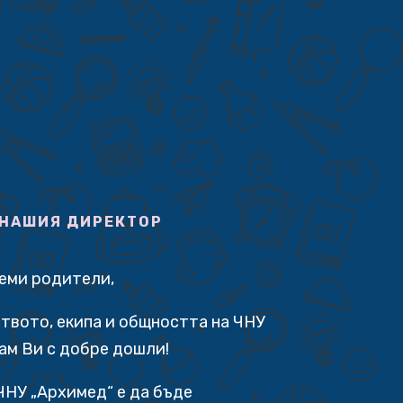
 НАШИЯ ДИРЕКТОР
аеми родители,
твото, екипа и общността на ЧНУ
ам Ви с добре дошли!
ЧНУ „Архимед“ е да бъде