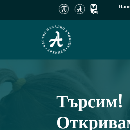
Наше
Търсим!
Открива