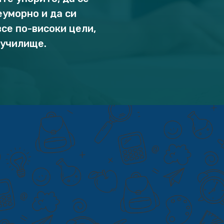
уморно и да си
се по-високи цели,
 училище.