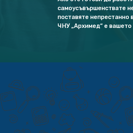
самоусъвършенствате не
поставяте непрестанно в
ЧНУ „Архимед“ е вашето