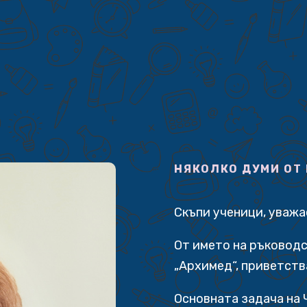
НЯКОЛКО ДУМИ ОТ
Скъпи ученици, уваж
От името на ръководс
„Архимед“, приветств
Основната задача на 