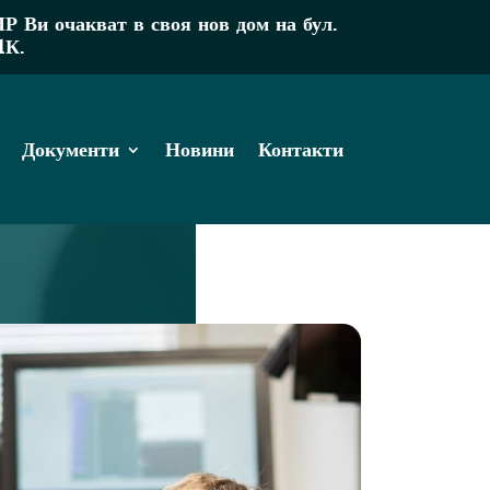
Ви очакват в своя нов дом на бул.
1К.
Документи
Новини
Контакти