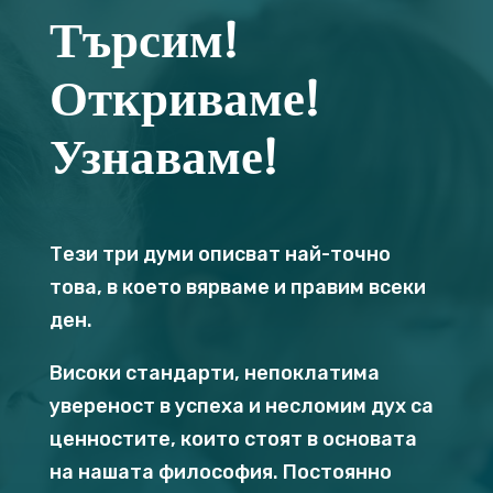
Търсим!
Откриваме!
Узнаваме!
Тези три думи описват най-точно
това, в което вярваме и правим всеки
ден.
Високи стандарти, непоклатима
увереност в успеха и несломим дух са
ценностите, които стоят в основата
на нашата философия. Постоянно