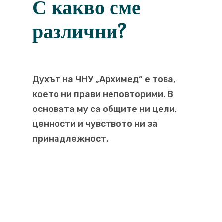
С какво сме
различни?
Духът на ЧНУ „Архимед“ е това,
което ни прави неповторими. В
основата му са общите ни цели,
ценности и чувството ни за
принадлежност.