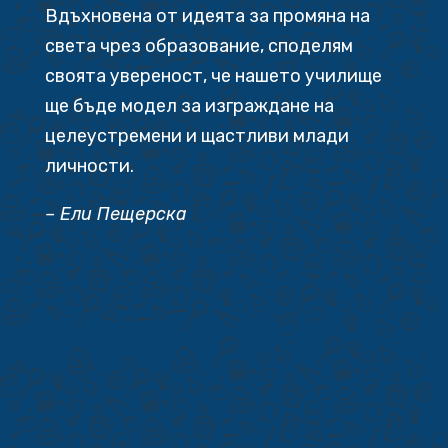
Вдъхновена от идеята за промяна на
света чрез образование, споделям
своята увереност, че нашето училище
ще бъде модел за изграждане на
целеустремени и щастливи млади
личности.
– Ели Пещерска