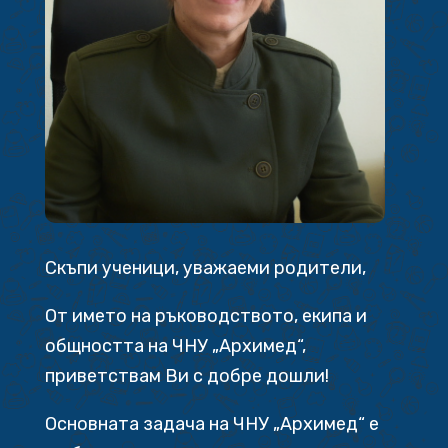
Скъпи ученици, уважаеми родители,
От името на ръководството, екипа и
общността на ЧНУ „Архимед“,
приветствам Ви с добре дошли!
Основната задача на ЧНУ „Архимед“ е