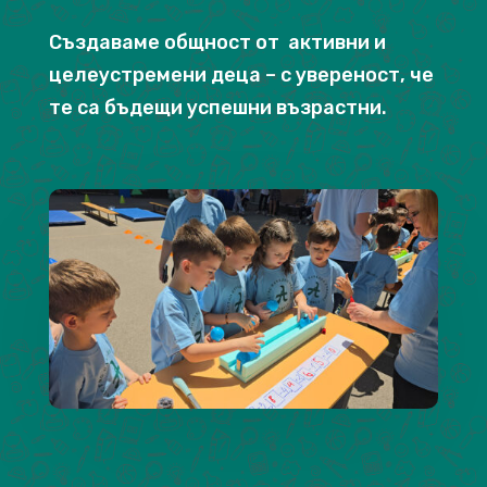
Създаваме общност от активни и
целеустремени деца – с увереност, че
те са бъдещи успешни възрастни.