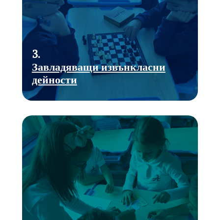
3.
Завладяващи извънкласни
дейности