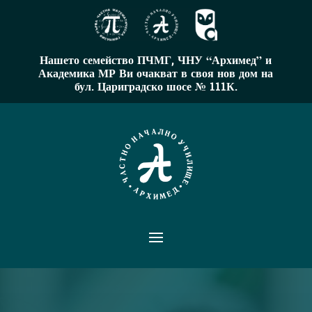
Нашето семейство ПЧМГ, ЧНУ “Архимед” и
Академика МР Ви очакват в своя нов дом на
бул. Цариградско шосе № 111К.