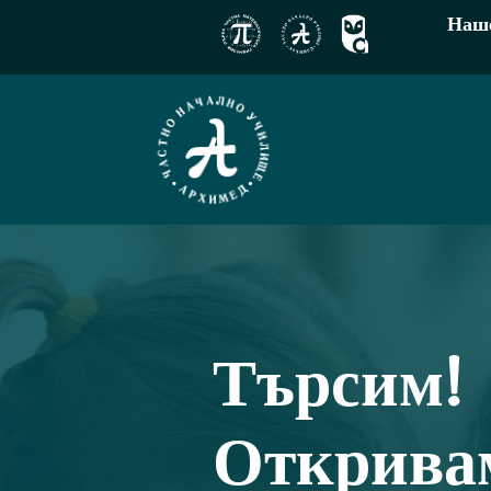
Наше
Търсим!
Открива