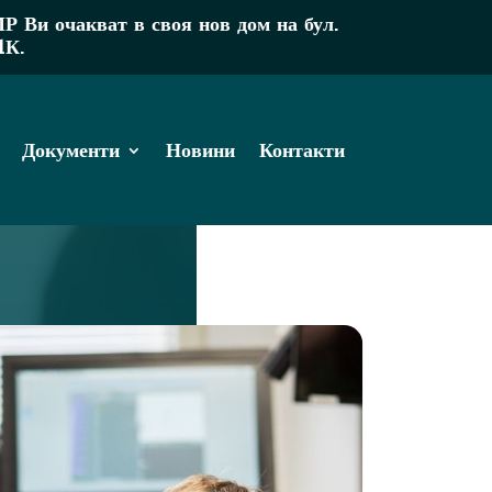
Ви очакват в своя нов дом на бул.
1К.
Документи
Новини
Контакти