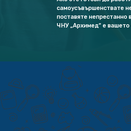
самоусъвършенствате не
поставяте непрестанно в
ЧНУ „Архимед“ е вашето