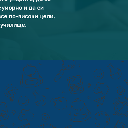
уморно и да си
се по-високи цели,
 училище.