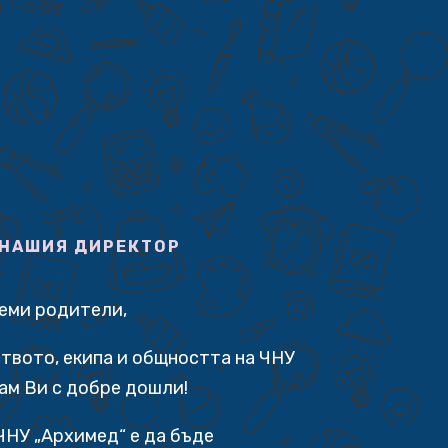
 НАШИЯ ДИРЕКТОР
аеми родители,
твото, екипа и общността на ЧНУ
ам Ви с добре дошли!
ЧНУ „Архимед“ е да бъде