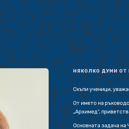
НЯКОЛКО ДУМИ ОТ
Скъпи ученици, уваж
От името на ръководс
„Архимед“, приветств
Основната задача на 