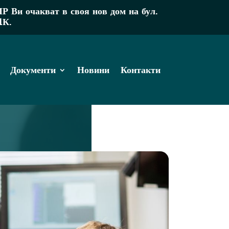
Ви очакват в своя нов дом на бул.
1К.
Документи
Новини
Контакти