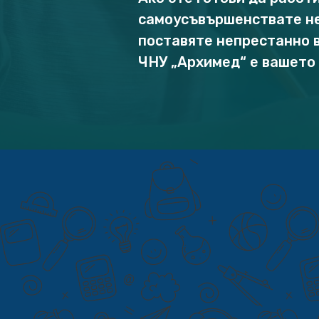
самоусъвършенствате не
поставяте непрестанно в
ЧНУ „Архимед“ е вашето