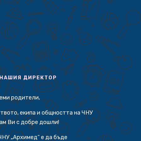
 НАШИЯ ДИРЕКТОР
аеми родители,
твото, екипа и общността на ЧНУ
ам Ви с добре дошли!
ЧНУ „Архимед“ е да бъде