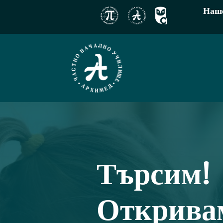
Наше
Търсим!
Открива