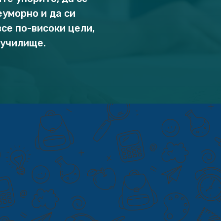
уморно и да си
се по-високи цели,
 училище.