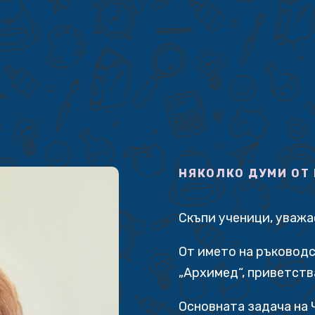
НЯКОЛКО ДУМИ ОТ
Скъпи ученици, уваж
От името на ръководс
„Архимед“, приветств
Основната задача на 