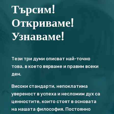
Търсим!
Откриваме!
Узнаваме!
Тези три думи описват най-точно
това, в което вярваме и правим всеки
ден.
Високи стандарти, непоклатима
увереност в успеха и несломим дух са
ценностите, които стоят в основата
на нашата философия. Постоянно