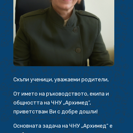
Скъпи ученици, уважаеми родители,
От името на ръководството, екипа и
общността на ЧНУ „Архимед“,
приветствам Ви с добре дошли!
Основната задача на ЧНУ „Архимед“ е