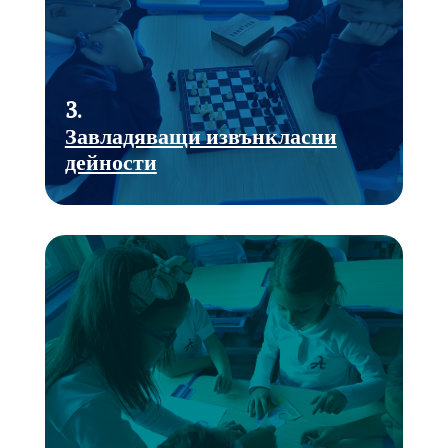
3.
Завладяващи извънкласни
дейности