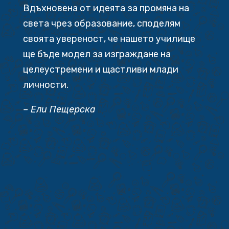
Вдъхновена от идеята за промяна на
света чрез образование, споделям
своята увереност, че нашето училище
ще бъде модел за изграждане на
целеустремени и щастливи млади
личности.
– Ели Пещерска