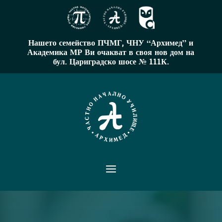
Нашето семейство ПЧМГ, ЧНУ “Архимед” и
Академика МР Ви очакват в своя нов дом на
бул. Цариградско шосе № 111К.