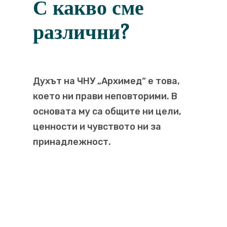
С какво сме
различни?
Духът на ЧНУ „Архимед“ е това,
което ни прави неповторими. В
основата му са общите ни цели,
ценности и чувството ни за
принадлежност.