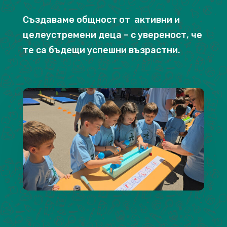
Създаваме общност от активни и
целеустремени деца – с увереност, че
те са бъдещи успешни възрастни.