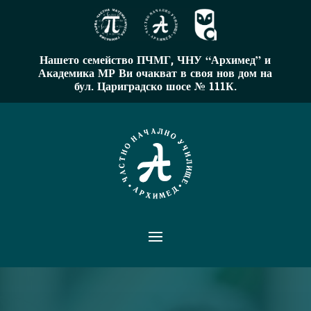
Нашето семейство ПЧМГ, ЧНУ “Архимед” и
Академика МР Ви очакват в своя нов дом на
бул. Цариградско шосе № 111К.