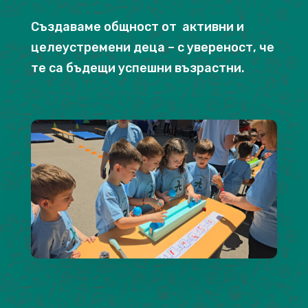
Създаваме общност от активни и
целеустремени деца – с увереност, че
те са бъдещи успешни възрастни.