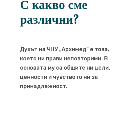
С какво сме
различни?
Духът на ЧНУ „Архимед“ е това,
което ни прави неповторими. В
основата му са общите ни цели,
ценности и чувството ни за
принадлежност.