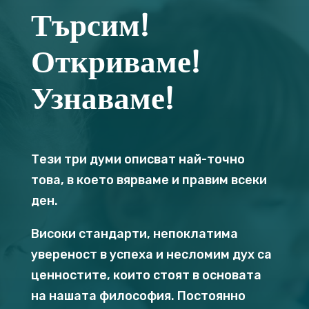
Търсим!
Откриваме!
Узнаваме!
Тези три думи описват най-точно
това, в което вярваме и правим всеки
ден.
Високи стандарти, непоклатима
увереност в успеха и несломим дух са
ценностите, които стоят в основата
на нашата философия. Постоянно