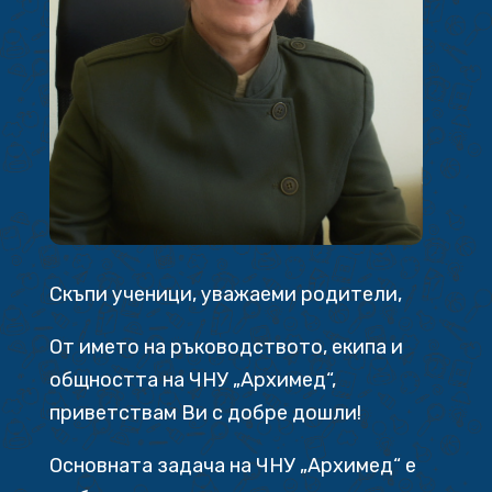
Скъпи ученици, уважаеми родители,
От името на ръководството, екипа и
общността на ЧНУ „Архимед“,
приветствам Ви с добре дошли!
Основната задача на ЧНУ „Архимед“ е