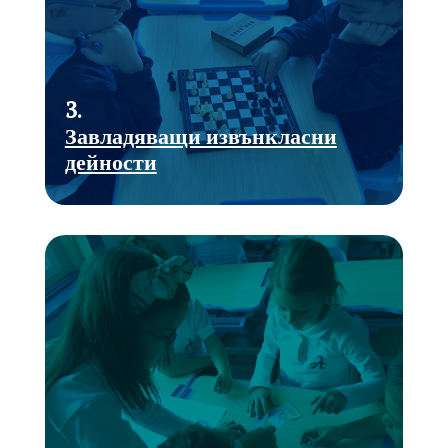
3.
Завладяващи извънкласни
дейности