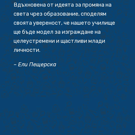
Вдъхновена от идеята за промяна на
света чрез образование, споделям
своята увереност, че нашето училище
ще бъде модел за изграждане на
целеустремени и щастливи млади
личности.
– Ели Пещерска