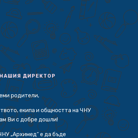
 НАШИЯ ДИРЕКТОР
аеми родители,
твото, екипа и общността на ЧНУ
ам Ви с добре дошли!
ЧНУ „Архимед“ е да бъде