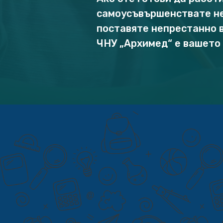
самоусъвършенствате не
поставяте непрестанно в
ЧНУ „Архимед“ е вашето