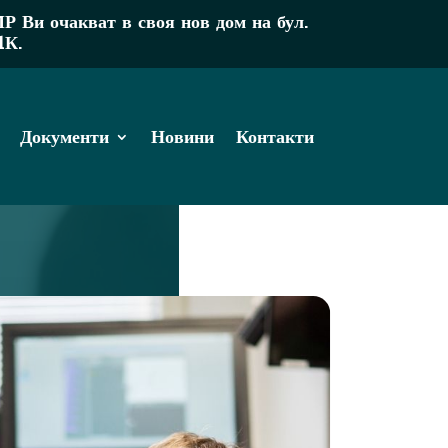
Ви очакват в своя нов дом на бул.
1К.
Документи
Новини
Контакти