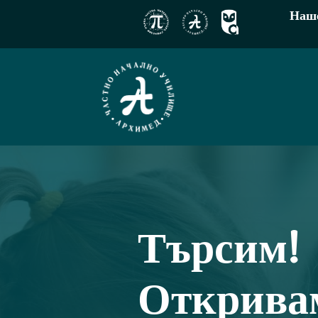
Наше
Търсим!
Открива