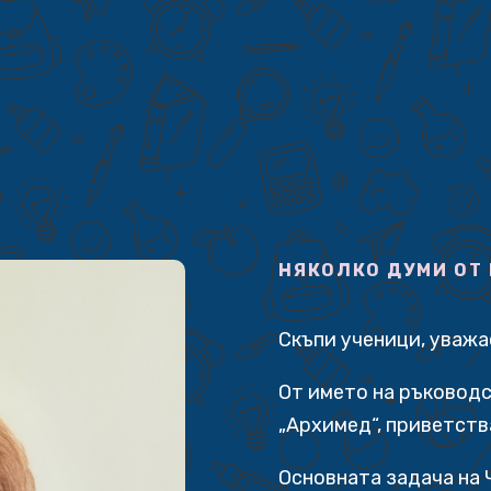
НЯКОЛКО ДУМИ ОТ
Скъпи ученици, уваж
От името на ръководс
„Архимед“, приветств
Основната задача на 