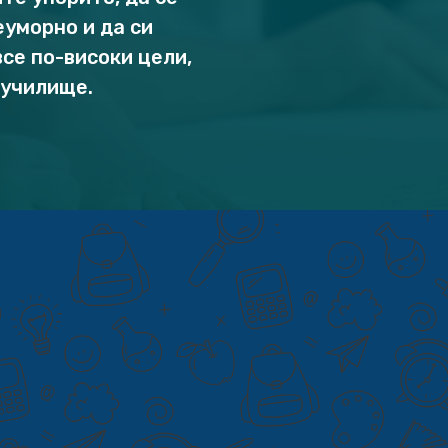
уморно и да си
се по-високи цели,
 училище.