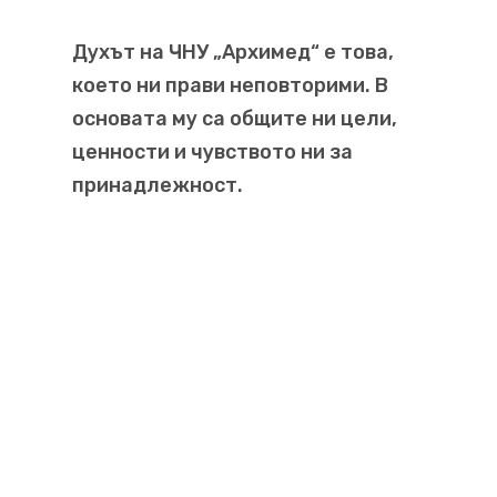
Духът на ЧНУ „Архимед“ е това,
което ни прави неповторими. В
основата му са общите ни цели,
ценности и чувството ни за
принадлежност.