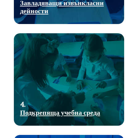
Завладяващи извънкласни
дейности
4.
Подкрепяща учебна среда