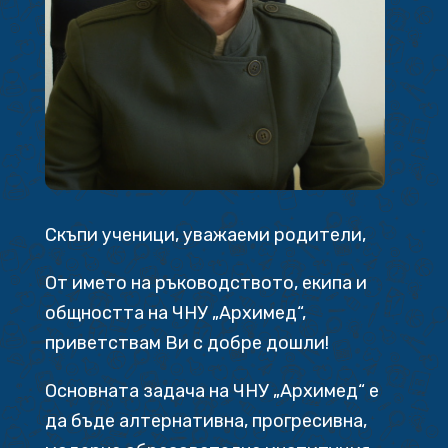
Скъпи ученици, уважаеми родители,
От името на ръководството, екипа и
общността на ЧНУ „Архимед“,
приветствам Ви с добре дошли!
Основната задача на ЧНУ „Архимед“ е
да бъде алтернативна, прогресивна,