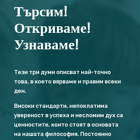
Търсим!
Откриваме!
Узнаваме!
Тези три думи описват най-точно
това, в което вярваме и правим всеки
ден.
Високи стандарти, непоклатима
увереност в успеха и несломим дух са
ценностите, които стоят в основата
на нашата философия. Постоянно