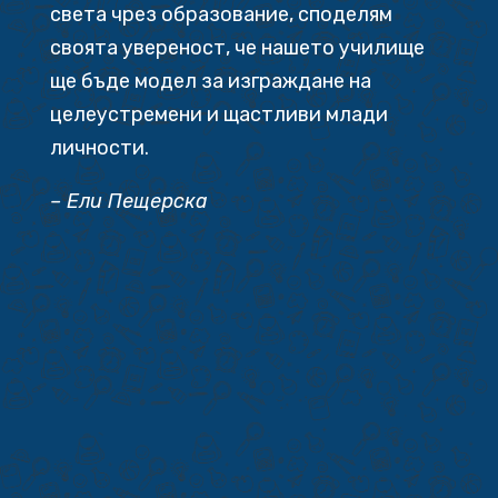
света чрез образование, споделям
своята увереност, че нашето училище
ще бъде модел за изграждане на
целеустремени и щастливи млади
личности.
– Ели Пещерска