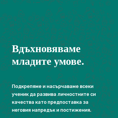
Вдъхновяваме
младите умове.
Подкрепяме и насърчаваме всеки
ученик да развива личностните си
качества като предпоставка за
неговия напредък и постижения.