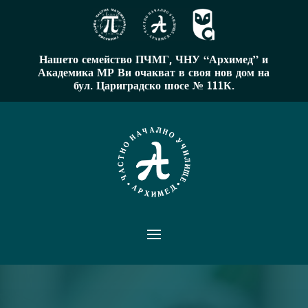
Нашето семейство ПЧМГ, ЧНУ “Архимед” и
Академика МР Ви очакват в своя нов дом на
бул. Цариградско шосе № 111К.