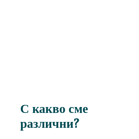
С какво сме
различни?