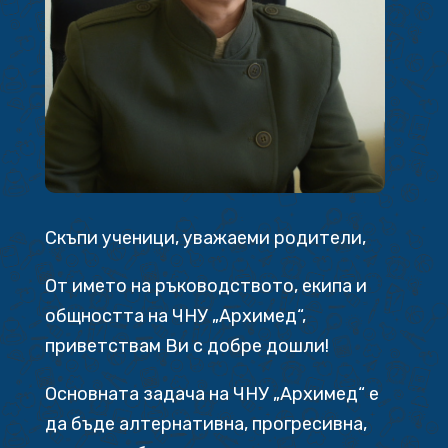
Скъпи ученици, уважаеми родители,
От името на ръководството, екипа и
общността на ЧНУ „Архимед“,
приветствам Ви с добре дошли!
Основната задача на ЧНУ „Архимед“ е
да бъде алтернативна, прогресивна,