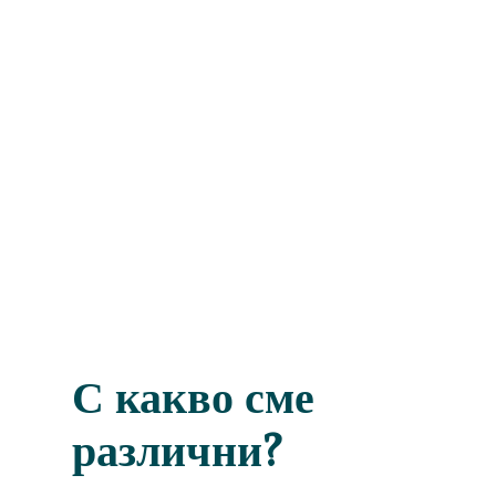
С какво сме
различни?