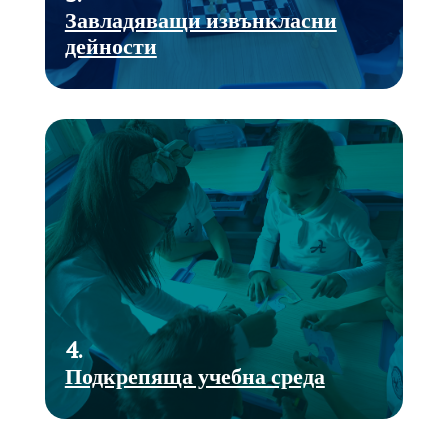
Завладяващи извънкласни
дейности
4.
Подкрепяща учебна среда