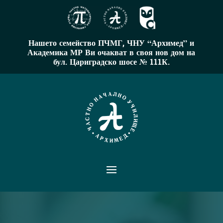
Нашето семейство ПЧМГ, ЧНУ “Архимед” и
Академика МР Ви очакват в своя нов дом на
бул. Цариградско шосе № 111К.