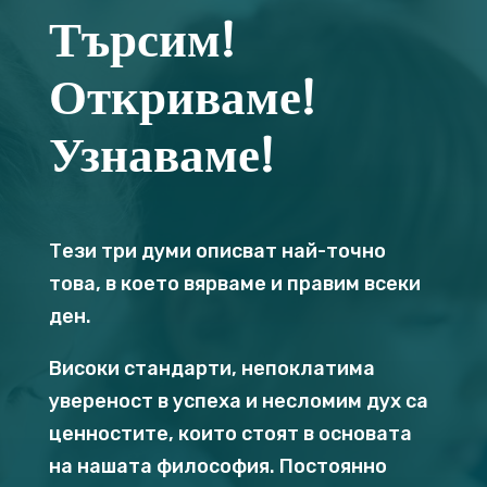
Търсим!
Откриваме!
Узнаваме!
Тези три думи описват най-точно
това, в което вярваме и правим всеки
ден.
Високи стандарти, непоклатима
увереност в успеха и несломим дух са
ценностите, които стоят в основата
на нашата философия. Постоянно