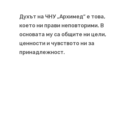
Духът на ЧНУ „Архимед“ е това,
което ни прави неповторими. В
основата му са общите ни цели,
ценности и чувството ни за
принадлежност.