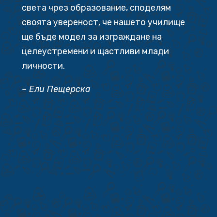
света чрез образование, споделям
своята увереност, че нашето училище
ще бъде модел за изграждане на
целеустремени и щастливи млади
личности.
– Ели Пещерска