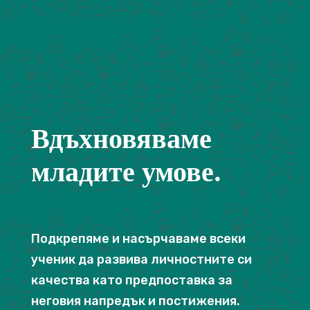
Вдъхновяваме
младите умове.
Подкрепяме и насърчаваме всеки
ученик да развива личностните си
качества като предпоставка за
неговия напредък и постижения.